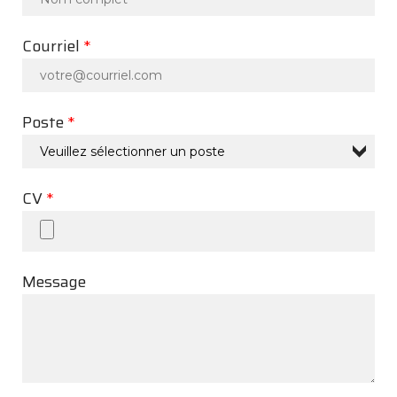
ET
COUPE-
BRANCHE
Courriel
*
Poste
*
CV
*
Message